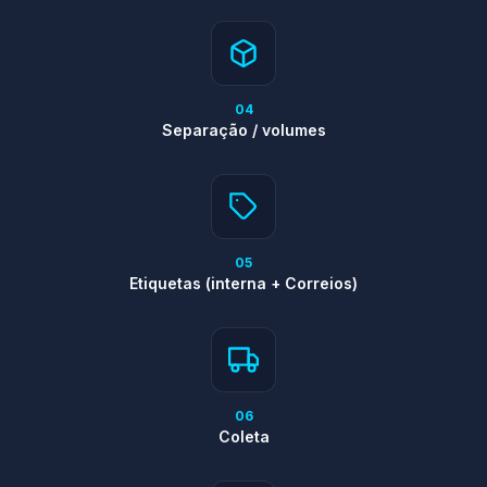
04
Separação / volumes
05
Etiquetas (interna + Correios)
06
Coleta