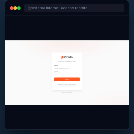
sistema interno · acesso restrito