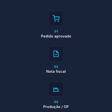
01
Pedido aprovado
02
Nota fiscal
03
Produção / OP