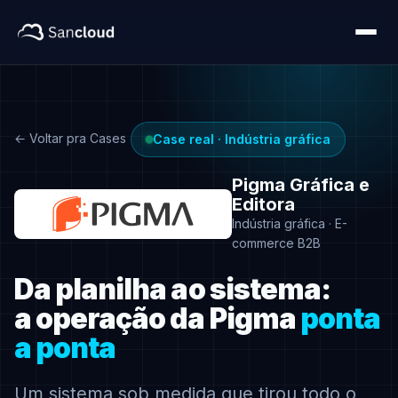
← Voltar pra Cases
Case real · Indústria gráfica
Pigma Gráfica e
Editora
Indústria gráfica · E-
commerce B2B
Da planilha ao sistema:
a operação da Pigma
ponta
a ponta
Um sistema sob medida que tirou todo o