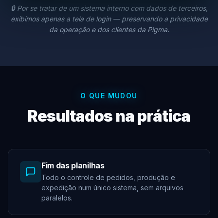
🔒 Por se tratar de um sistema interno com dados de terceiros,
exibimos apenas a tela de login — preservando a privacidade
da operação e dos clientes da Pigma.
O QUE MUDOU
Resultados na prática
Fim das planilhas
Todo o controle de pedidos, produção e
expedição num único sistema, sem arquivos
paralelos.